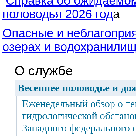
Справка об ожидаемом
половодья 2026 год
а
Опасные и неблагоприя
озерах и водохранили
О службе
Весеннее половодье и до
Еженедельный обзор о т
гидрологической обстано
Западного федерального о