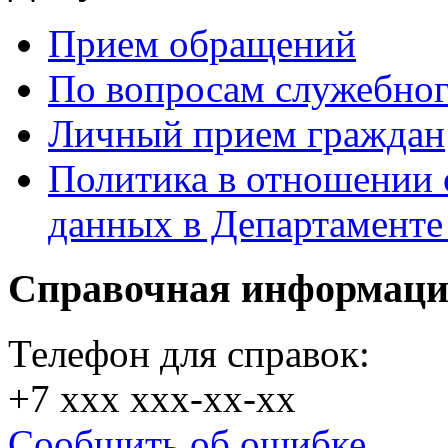
Прием обращений
По вопросам служебног
Личный прием граждан
Политика в отношении 
данных в Департамент
Справочная информац
Телефон для справок:
+7 xxx xxx-xx-xx
Сообщить об ошибке