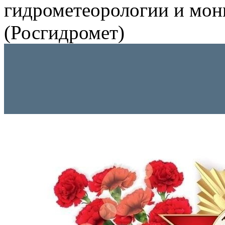
гидрометеорологии и мо
(Росгидромет)