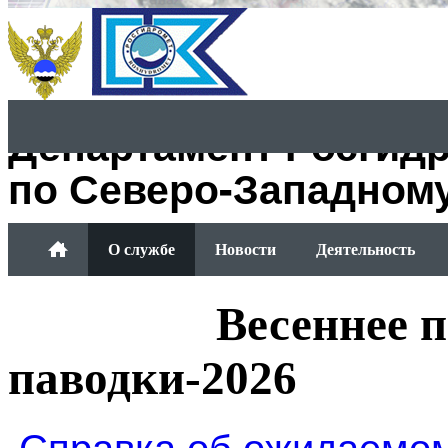
Департамент Росгид
по Северо-Западном
О службе
Новости
Деятельность
Обращение граждан
Весеннее 
паводки-2026