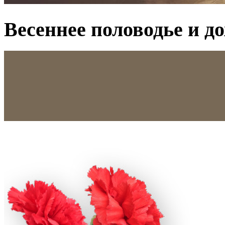
Весеннее половодье и д