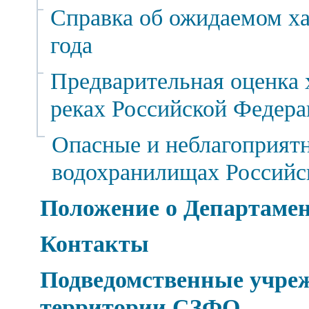
Справка об ожидаемом ха
года
Предварительная оценка 
реках Российской Федера
Опасные и неблагоприятн
водохранилищах Российс
Положение о Департаме
Контакты
Подведомственные учреж
территории СЗФО