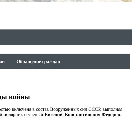
ии
Обращение граждан
оды войны
остью включена в состав Вооруженных сил СССР, выполняя
ный полярник и ученый
Евгений Константинович Федоров
.