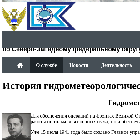
Департамент Росгидромета
по Северо-Западному федеральному округ
О службе
Новости
Деятельность
История гидрометеорологиче
Гидромет
Для обеспечения операций на фронтах Великой О
работы не только для военных нужд, но и обеспе
Уже 15 июля 1941 года было создано Главное у