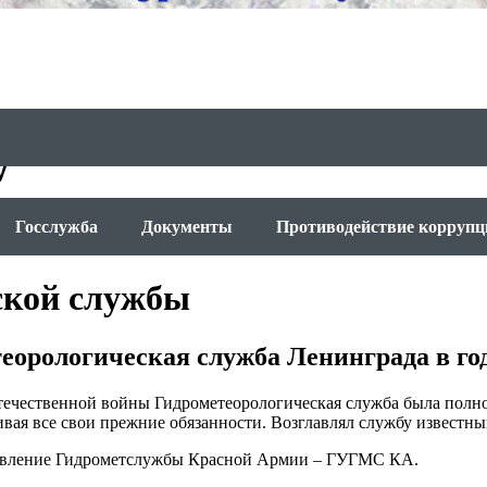
у
Госслужба
Документы
Противодействие коррупц
ской службы
еорологическая служба Ленинграда в г
течественной войны Гидрометеорологическая служба была полн
чивая все свои прежние обязанности. Возглавлял службу извест
правление Гидрометслужбы Красной Армии – ГУГМС КА.