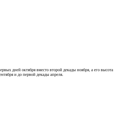
ервых дней октября вместо второй декады ноября, а его высота
ентября и до первой декады апреля.