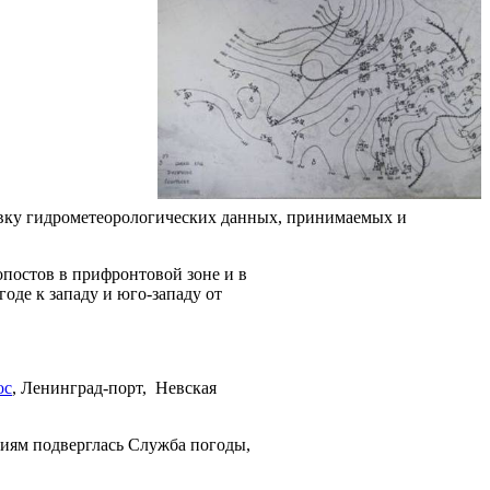
овку гидрометеорологических данных, принимаемых и
опостов в прифронтовой зоне и в
оде к западу и юго-западу от
ос
, Ленинград-порт, Невская
иям подверглась Служба погоды,