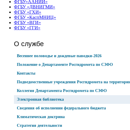
ФГБУ»ААНИИ»
ФГБУ «ДВНИГМИ»
ФГБУ «ГХИ»
ФГБУ «КаспМНИЦ»
ФГБУ «ВГИ»
ФГБУ «ГГИ»
О службе
Весеннее половодье и дождевые паводки-2026
Положение о Департаменте Росгидромета по СЗФО
Контакты
Подведомственные учреждения Росгидромета на территор
Коллегия Департамента Росгидромета по СЗФО
Электронная библиотека
Сведения об исполнении федерального бюджета
Климатическая доктрина
Стратегия деятельности