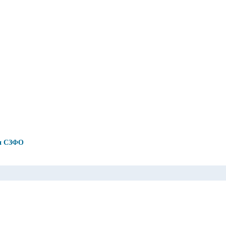
ии СЗФО