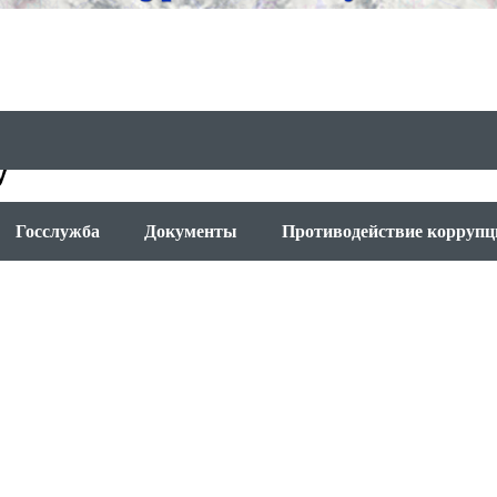
у
Госслужба
Документы
Противодействие коррупц