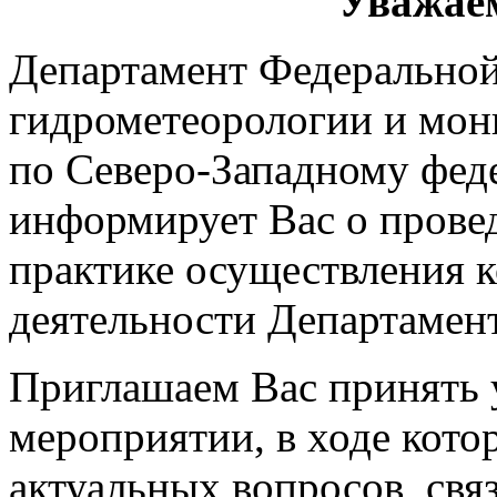
Уважае
Департамент Федерально
гидрометеорологии и мо
по Северо-Западному фед
информирует Вас о прове
практике осуществления 
деятельности Департамен
Приглашаем Вас принять 
мероприятии, в ходе кото
актуальных вопросов, свя