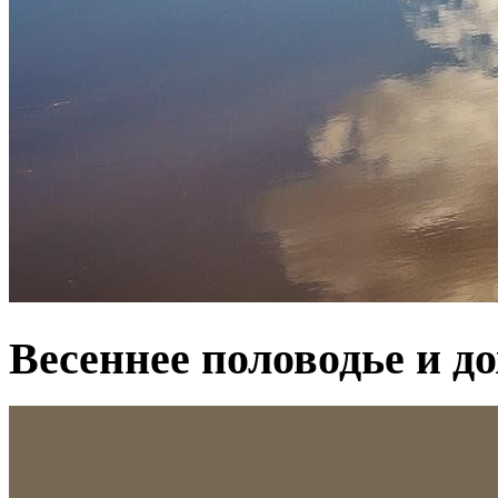
Весеннее половодье и д