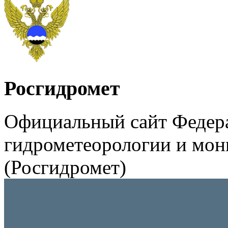
Росгидромет
Официальный сайт Федер
гидрометеорологии и мо
(Росгидромет)