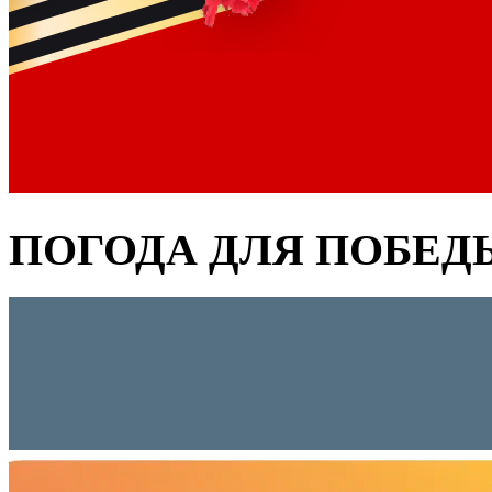
ПОГОДА ДЛЯ ПОБЕД