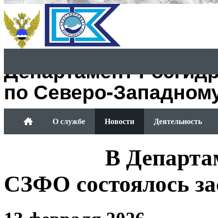
Департамент Росгид
по Северо-Западном
О службе
Новости
Деятельность
Обращение граждан
В Департа
СЗФО состоялось за