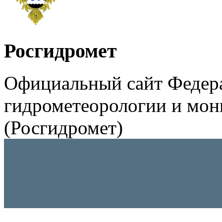
Росгидромет
Официальный сайт Федер
гидрометеорологии и мо
(Росгидромет)