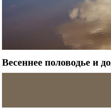
Весеннее половодье и д