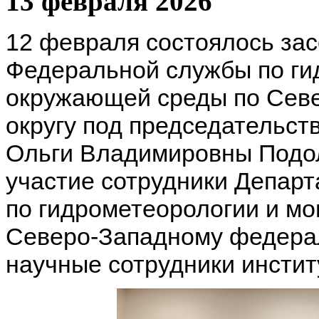
13 февраля 2026
12 февраля состоялось за
Федеральной службы по ги
окружающей среды по Сев
округу под председательс
Ольги Владимировны Подол
участие сотрудники Департ
по гидрометеорологии и м
Северо-Западному федерал
научные сотрудники инстит