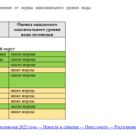
 половодья 2025 года — Новости и события — Пресс-центр — Росгидроме