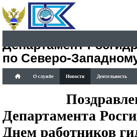
Департамент Росгид
по Северо-Западном
О службе
Новости
Деятельность
Обращение граждан
Поздравле
Департамента Росг
Днем работников ги