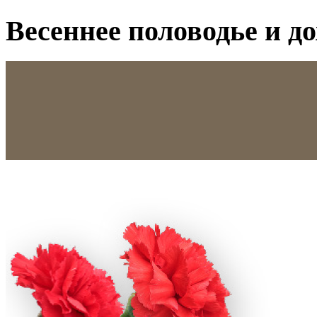
Весеннее половодье и д