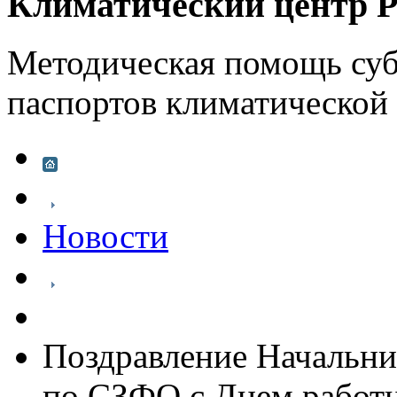
Климатический центр Р
Методическая помощь суб
паспортов климатической
Новости
Поздравление Начальни
по СЗФО с Днем работн