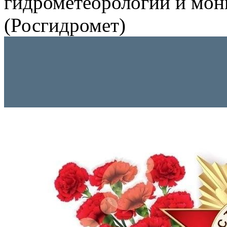
гидрометеорологии и мо
(Росгидромет)