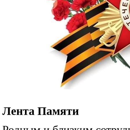
Лента Памяти
Родным и близким сотруд