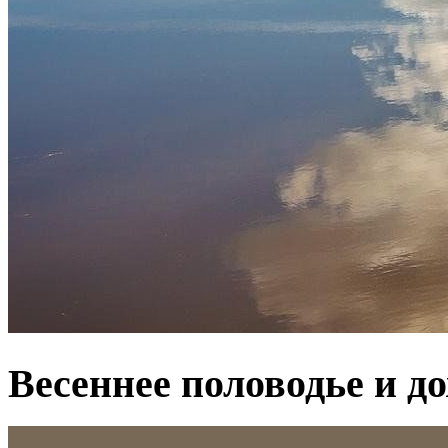
Весеннее половодье и д