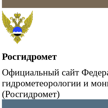
Росгидромет
Официальный сайт Федер
гидрометеорологии и мо
(Росгидромет)