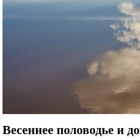
Весеннее половодье и д