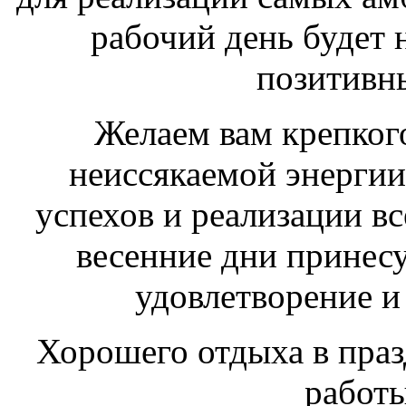
рабочий день будет 
позитивн
Желаем вам крепкого
неиссякаемой энерги
успехов и реализации в
весенние дни принесу
удовлетворение и
Хорошего отдыха в пра
работы