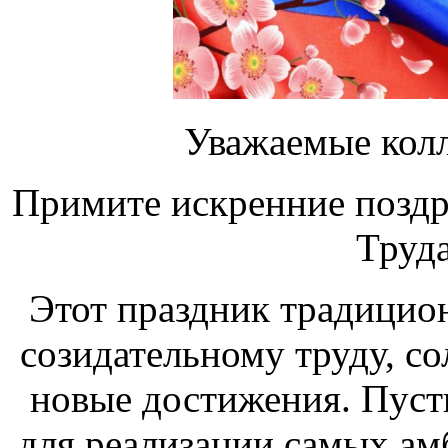
Уважаемые колл
Примите искренние поздр
Труд
Этот праздник традицио
созидательному труду, со
новые достижения. Пусть
для реализации самых ам