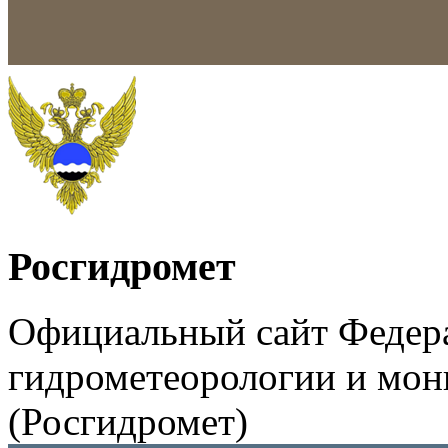
Росгидромет
Официальный сайт Федер
гидрометеорологии и мо
(Росгидромет)