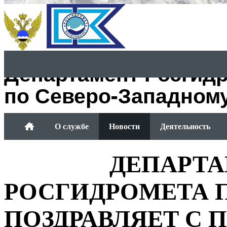
Департамент Росгид
по Северо-Западном
О службе
Новости
Деятельность
Обращение граждан
ДЕПАРТ
РОСГИДРОМЕТА 
ПОЗДРАВЛЯЕТ С 