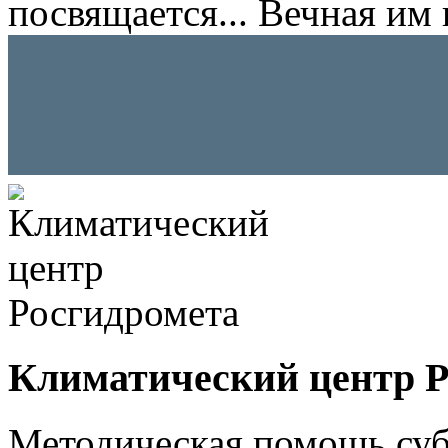
посвящается... Вечная им 
Климатический центр Р
Методическая помощь суб