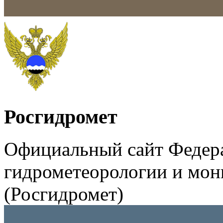
Росгидромет
Официальный сайт Федер
гидрометеорологии и мо
(Росгидромет)