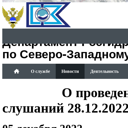
Департамент Росгид
по Северо-Западном
О службе
Новости
Деятельность
Обращение граждан
О проведе
слушаний 28.12.202