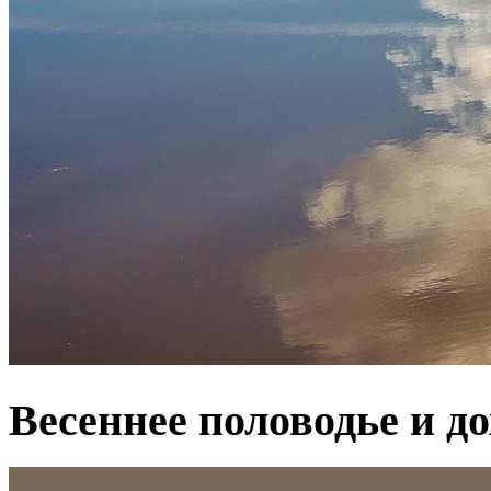
Весеннее половодье и д