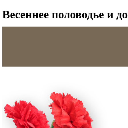
Весеннее половодье и д