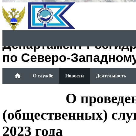
Департамент Росгид
по Северо-Западном
О службе
Новости
Деятельность
Обращение граждан
О проведе
(общественных) слу
2023 года