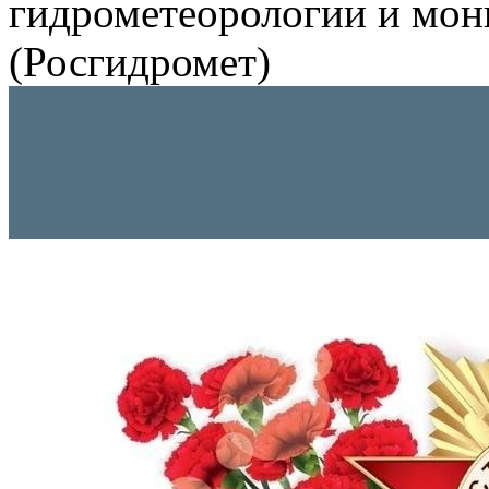
гидрометеорологии и мо
(Росгидромет)