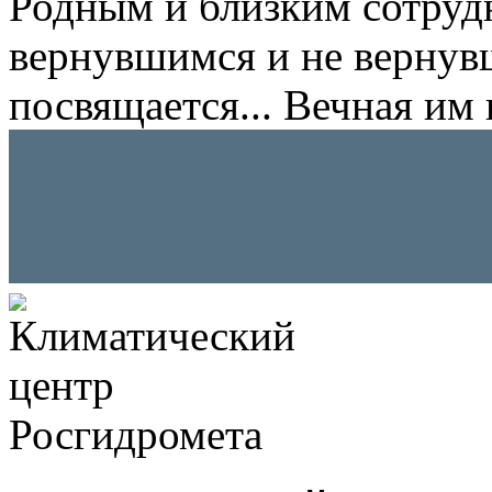
Родным и близким сотруд
вернувшимся и не вернув
посвящается... Вечная им 