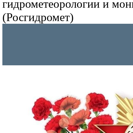
гидрометеорологии и мо
(Росгидромет)