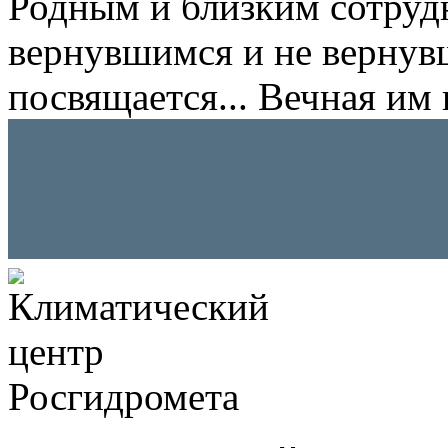
Родным и близким сотруд
вернувшимся и не вернув
посвящается... Вечная им 