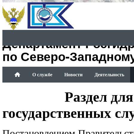
Департамент Росгид
по Северо-Западном
О службе
Новости
Деятельность
Обращение граждан
Раздел дл
государственных с
Постановлением Правительст