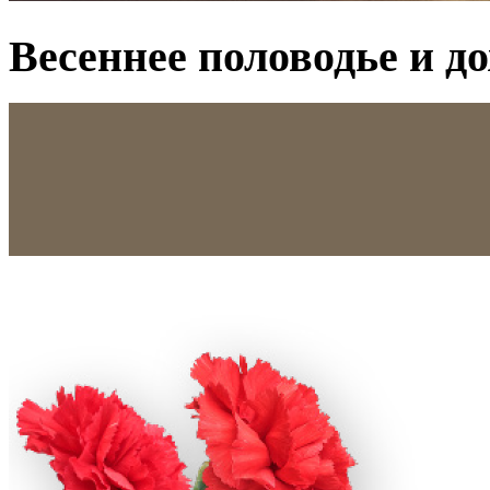
Весеннее половодье и д