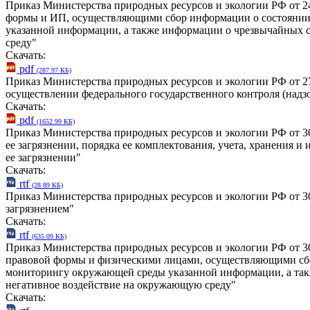
Приказ Министерства природных ресурсов и экологии РФ от 2
формы и ИП, осуществляющими сбор информации о состоянии 
указанной информации, а также информации о чрезвычайных си
среду"
Скачать:
pdf
(287.97 КБ)
Приказ Министерства природных ресурсов и экологии РФ от 2
осуществлении федерального государственного контроля (надз
Скачать:
pdf
(1652.99 КБ)
Приказ Министерства природных ресурсов и экологии РФ от 3
ее загрязнении, порядка ее комплектования, учета, хранения 
ее загрязнении"
Скачать:
rtf
(28.89 КБ)
Приказ Министерства природных ресурсов и экологии РФ от 3
загрязнением"
Скачать:
rtf
(635.09 КБ)
Приказ Министерства природных ресурсов и экологии РФ от 3
правовой формы и физическими лицами, осуществляющими сбо
мониторингу окружающей среды указанной информации, а также
негативное воздействие на окружающую среду"
Скачать: