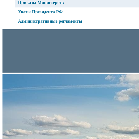
Приказы Министерств
Указы Президента РФ
Административные регламенты