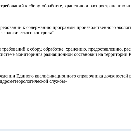
ребований к сбору, обработке, хранению и распространению ин
ебований к содержанию программы производственного экологиче
 экологического контроля"
 требований к сбору, обработке, хранению, предоставлению, р
системе мониторинга радиационной обстановки на территории 
рждении Единого квалификационного справочника должностей р
гидрометеорологической службы»