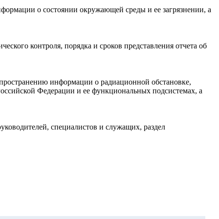
формации о состоянии окружающей среды и ее загрязнении, а
ского контроля, порядка и сроков представления отчета об
аспространению информации о радиационной обстановке,
Российской Федерации и ее функциональных подсистемах, а
уководителей, специалистов и служащих, раздел