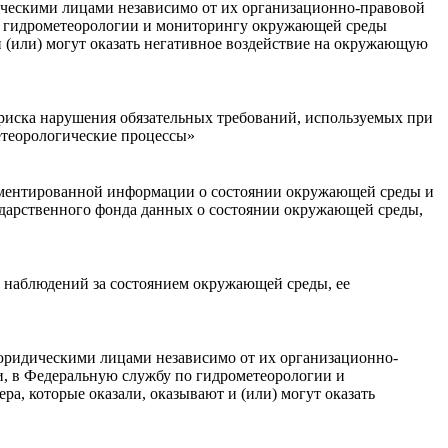
ическими лицами независимо от их организационно-правовой
о гидрометеорологии и мониторингу окружающей среды
 (или) могут оказать негативное воздействие на окружающую
 риска нарушения обязательных требований, используемых при
етеорологические процессы»
кументированной информации о состоянии окружающей среды и
осударственного фонда данных о состоянии окружающей среды,
 наблюдений за состоянием окружающей среды, ее
 юридическими лицами независимо от их организационно-
, в Федеральную службу по гидрометеорологии и
, которые оказали, оказывают и (или) могут оказать