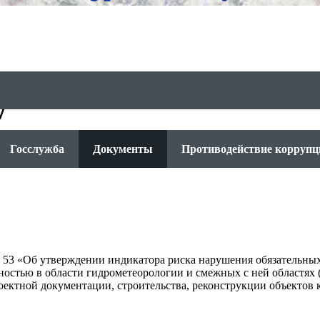
у
Госслужба
Документы
Противодействие коррупц
 53 «Об утверждении индикатора риска нарушения обязательных
ьностью в области гидрометеорологии и смежных с ней областях
ектной документации, строительства, реконструкции объектов 