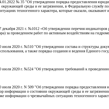
4.01.2022 № 35 "Об утверждении порядка предоставления юрид
окружающей среды и ее загрязнении, в Федеральную службу п
туациях техногенного характера, которые оказали, оказывают и
7 декабря 2021 г. №1012 «Об утверждении перечня индикаторов
ора) за проведением работ по активным воздействиям на гидром
0 июля 2020 г. №510 "Об утверждении состава и структуры до
и использования, а также порядка создания и ведения Единого г
0 июля 2020 г. №524 "Об утверждении требований к проведению
0 июля 2020 г. N 509 "Об утверждении порядка предоставления
р информации о состоянии окружающей среды и ее загрязнении
 информации о чрезвычайных ситуациях техногенного характера