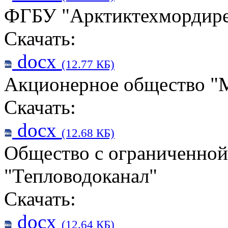
ФГБУ "Арктиктехмордир
Скачать:
docx
(12.77 КБ)
Акционерное общество "
Скачать:
docx
(12.68 КБ)
Общество с ограниченной
"Тепловодоканал"
Скачать:
docx
(12.64 КБ)