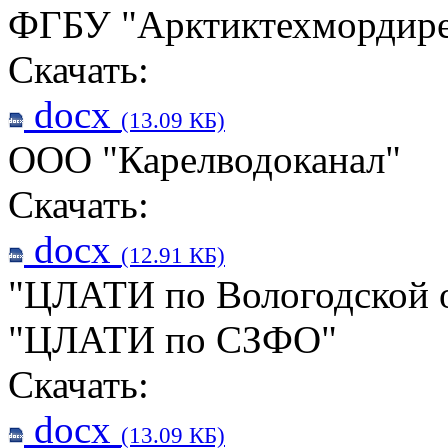
ФГБУ "Арктиктехмордир
Скачать:
docx
(13.09 КБ)
ООО "Карелводоканал"
Скачать:
docx
(12.91 КБ)
"ЦЛАТИ по Вологодской 
"ЦЛАТИ по СЗФО"
Скачать:
docx
(13.09 КБ)