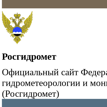
Росгидромет
Официальный сайт Федер
гидрометеорологии и мо
(Росгидромет)