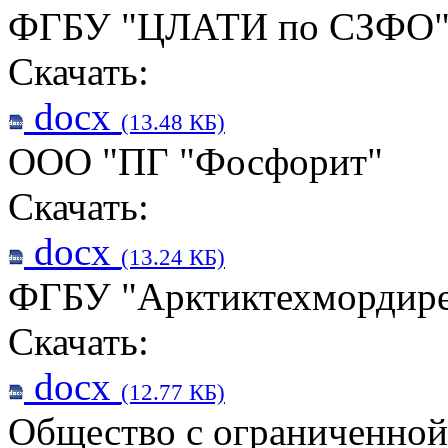
ФГБУ "ЦЛАТИ по СЗФО
Скачать:
docx
(13.48 КБ)
ООО "ПГ "Фосфорит"
Скачать:
docx
(13.24 КБ)
ФГБУ "Арктиктехмордир
Скачать:
docx
(12.77 КБ)
Общество с ограниченной