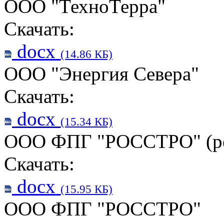
ООО "ТехноТерра"
Скачать:
docx
(14.86 КБ)
ООО "Энергия Севера"
Скачать:
docx
(15.34 КБ)
ООО ФПГ "РОССТРО" (рез
Скачать:
docx
(15.95 КБ)
ООО ФПГ "РОССТРО"