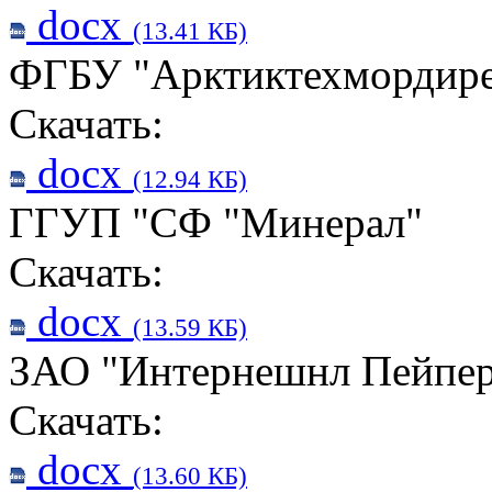
docx
(13.41 КБ)
ФГБУ "Арктиктехмордир
Скачать:
docx
(12.94 КБ)
ГГУП "СФ "Минерал"
Скачать:
docx
(13.59 КБ)
ЗАО "Интернешнл Пейпе
Скачать:
docx
(13.60 КБ)