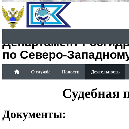
Департамент Росгид
по Северо-Западном
О службе
Новости
Деятельность
Обращение граждан
Судебная 
Документы: