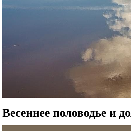
Весеннее половодье и д