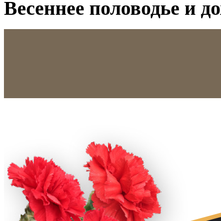
Весеннее половодье и д