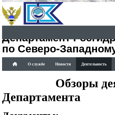
Департамент Росгид
по Северо-Западном
О службе
Новости
Деятельность
Обращение граждан
Обзоры де
Департамента