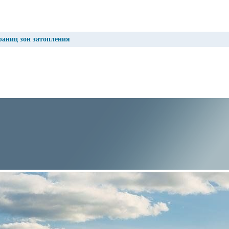
раниц зон затопления