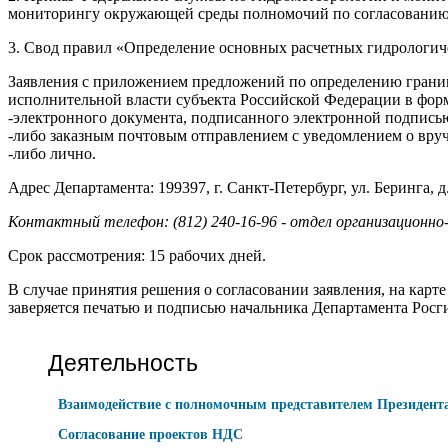
мониторингу окружающей среды полномочий по согласованию 
3. Свод правил «Определение основных расчетных гидрологиче
Заявления с приложением предложений по определению границ 
исполнительной власти субъекта Российской Федерации в фор
-электронного документа, подписанного электронной подпис
-либо заказным почтовым отправлением с уведомлением о вру
-либо лично.
Адрес Департамента: 199397, г. Санкт-Петербург, ул. Беринга, д.
Контактный телефон: (812) 240-16-96 - отдел организационно
Срок рассмотрения: 15 рабочих дней.
В случае принятия решения о согласовании заявления, на карте
заверяется печатью и подписью начальника Департамента Рос
Деятельность
Взаимодействие с полномочным представителем Президент
Согласование проектов НДС