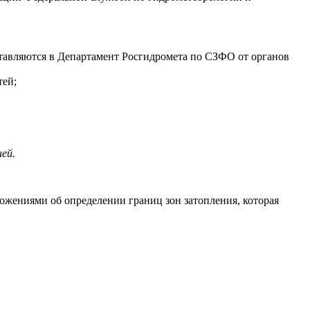
ставляются в Департамент Росгидромета по СЗФО от органов
тей;
ей.
дложениями об определении границ зон затопления, которая