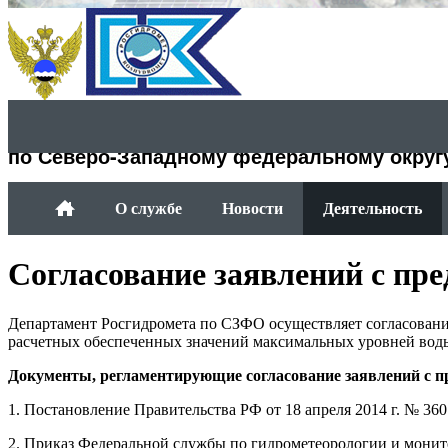
Департамент Росгидромета
по Северо-Западному федеральному округ
О службе
Новости
Деятельность
Согласование заявлений с пр
Департамент Росгидромета по СЗФО осуществляет согласовани
расчетных обеспеченных значений максимальных уровней вод
Документы, регламентирующие согласование заявлений с п
1. Постановление Правительства РФ от 18 апреля 2014 г. № 360
2. Приказ Федеральной службы по гидрометеорологии и монит