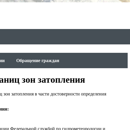
ии
Обращение граждан
аниц зон затопления
 зон затопления в части достоверности определения
ния:
зации Федеральной службой по гидрометеорологии и